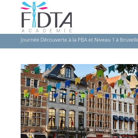
Journée Découverte à la PBA et Niveau 1 à Bruxell