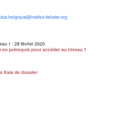
pba.belgique@institut-delatte.org
au 1 : 28 février 2020
u en prérequis pour accéder au niveau 1
es frais de dossier