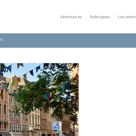
Séminaires
Rubriques
Les inter
es