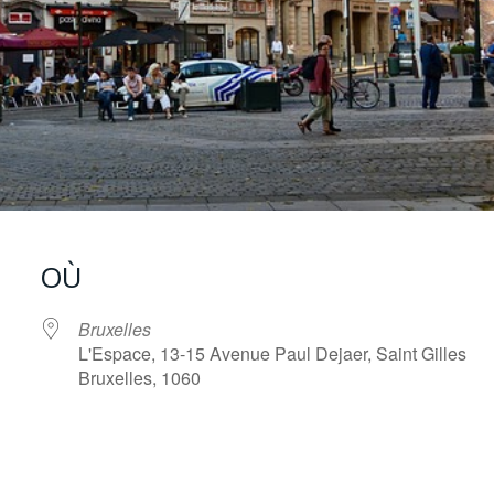
OÙ
Bruxelles
L'Espace, 13-15 Avenue Paul Dejaer, Saint Gilles
Bruxelles, 1060
oogle
iCalendar
Office 