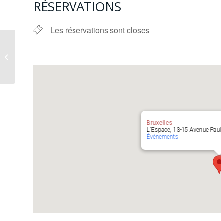
RÉSERVATIONS
Les réservations sont closes
Huiles essentielles et
émotions
Bruxelles
L'Espace, 13-15 Avenue Paul D
Évènements