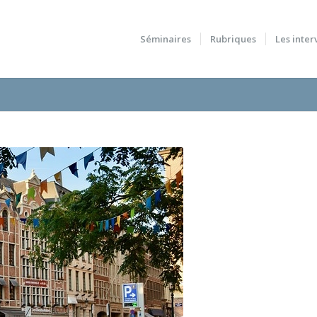
Séminaires
Rubriques
Les inter