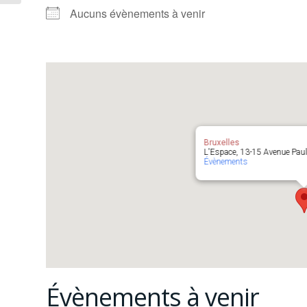
Aucuns évènements à venir
Bruxelles
L'Espace, 13-15 Avenue Paul D
Évènements
Évènements à venir