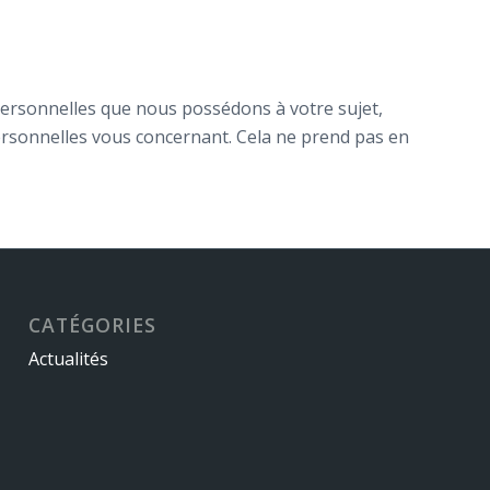
personnelles que nous possédons à votre sujet,
rsonnelles vous concernant. Cela ne prend pas en
CATÉGORIES
Actualités