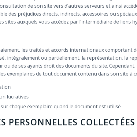
onsultation de son site vers d’autres serveurs et ainsi accéd
ble des préjudices directs, indirects, accessoires ou spécia
es sites auxquels vous accédez par l’intermédiaire de liens h
ralement, les traités et accords internationaux comportant de
ilisé, intégralement ou partiellement, la représentation, la 
eur ou de ses ayants droit des documents du site. Cependant,
 des exemplaires de tout document contenu dans son site à c
ation
on lucratives
s sur chaque exemplaire quand le document est utilisé
ES PERSONNELLES COLLECTÉES