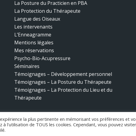
La Posture du Practicien en PBA
La Protection du Thérapeute
Langue des Oiseaux
Les intervenants
L’Enneagramme
Mentions légales
Mes réservations
Psycho-Bio-Acupressure
Séminaires
Témoignages – Développement personnel
Témoignages – La Posture du Thérapeute
Témoignages – La Protection du Lieu et du
Thérapeute
l'expérience la plus pertinente en mémorisant vos préférences et vo
z à l'utilisation de TOUS les cookies. Cependant, vous pouvez visite
lé.