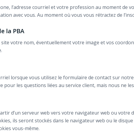
, l’adresse courriel et votre profession au moment de votre
ation avec vous. Au moment où vous vous rétractez de l’ins
de la PBA
 site votre nom, éventuellement votre image et vos coordo
.
iel lorsque vous utilisez le formulaire de contact sur notr
 pour les questions liées au service client, mais nous ne les
 partir d’un serveur web vers votre navigateur web ou votre d
ies, ils seront stockés dans le navigateur web ou le disque d
ookies vous-même.