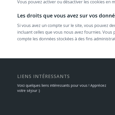
Vous pouvez activer ou désactiver les cookies en m
Les droits que vous avez sur vos donné
Si vous avez un compte sur le site, vous pouvez d
incluant celles que vous nous avez fournies. Vou
compte les données stockées à des fins administrat
LIENS INTÉRESSANTS
Voici quelques liens intéressants pour vous ! Appréciez
votre séjour :)