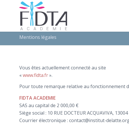
Mentions légales
Vous êtes actuellement connecté au site
«
www.fidta.fr
».
Pour toute remarque relative au fonctionnement du s
FIDTA ACADEMIE
SAS au capital de 2 000,00 €
Siège social : 10 RUE DOCTEUR ACQUAVIVA, 13004
Courrier électronique : contact@institut-delatte.or