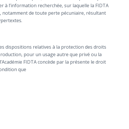
er à l’information recherchée, sur laquelle la FIDTA
ux, notamment de toute perte pécuniaire, résultant
ypertextes.
s dispositions relatives à la protection des droits
reproduction, pour un usage autre que privé ou la
 l’Académie FIDTA concède par la présente le droit
ondition que