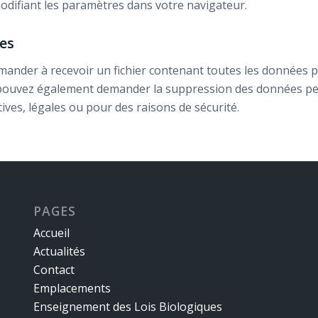
odifiant les paramètres dans votre navigateur.
es
emander à recevoir un fichier contenant toutes les données 
s pouvez également demander la suppression des données pe
ives, légales ou pour des raisons de sécurité.
PAGES
Accueil
Actualités
Contact
Emplacements
Enseignement des Lois Biologiques