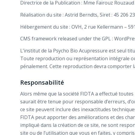
Directrice de la Publication : Mme Faïrouz Rouzaud
Réalisation du site : Astrid Berndts, Siret : 45 206 
Hébergement du site : OVH, 2 rue Kellermann – 59
CMS framework released under the GPL : WordPre
L’institut de la Psycho Bio Acupressure est seul titul
Toute reproduction ou représentation intégrale ou p
pénalement. Cette reproduction devra comporter la 
Responsabilité
Alors même que la société FIDTA a effectué toutes 
saurait être tenue pour responsable d’erreurs, d’o
ce site peuvent inclure des inexactitudes techniqu
FIDTA peut apporter des améliorations et des change
impliqué dans la création de ce site, ne sont resp
site ou de l’utilisation que vous en faites, y compr