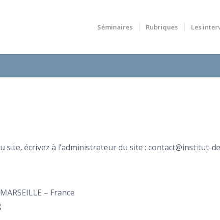
Séminaires
Rubriques
Les inter
ite, écrivez à l’administrateur du site : contact@institut-de
 MARSEILLE – France
g