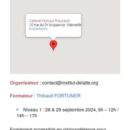
Cabinet Faïrouz Rouzaud
10 rue du Dr Acquaviva - Marseille
Évènements
Organisateur
: contact@institut-delatte.org
Formateur
:
Thibault FORTUNER
Niveau 1 : 28 & 29 septembre 2024, 9h – 12h /
14h – 17h
Egalement accessible en visioconférence pour