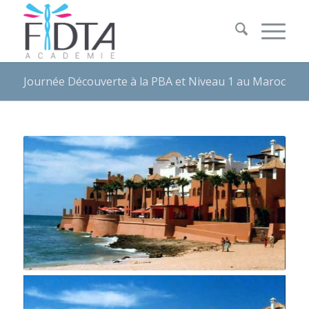
Journée Découverte à la PBA et Niveau 1 au Maroc