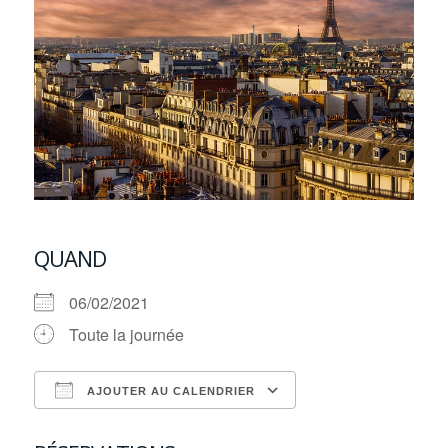
QUAND
06/02/2021
Toute la journée
AJOUTER AU CALENDRIER
Télécharger ICS
Calendrier Google