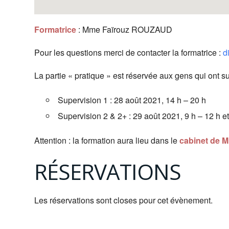
Formatrice
: Mme Faïrouz ROUZAUD
Pour les questions merci de contacter la formatrice :
d
La partie « pratique » est réservée aux gens qui ont sui
Supervision 1 : 28 août 2021, 14 h – 20 h
Supervision 2 & 2+ : 29 août 2021, 9 h – 12 h et
Attention : la formation aura lieu dans le
cabinet de
RÉSERVATIONS
Les réservations sont closes pour cet évènement.