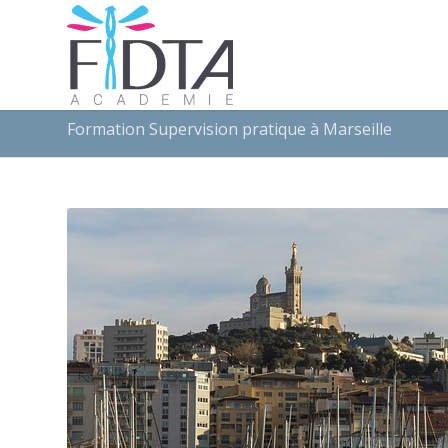
Formation Supervision pratique à Marseille