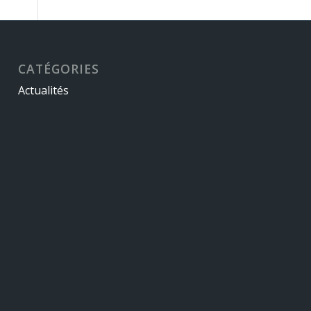
CATÉGORIES
Actualités