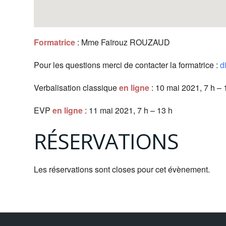
Formatrice
: Mme Faïrouz ROUZAUD
Pour les questions merci de contacter la formatrice :
d
Verbalisation classique
en ligne
: 10 mai 2021, 7 h – 
EVP
en ligne
: 11 mai 2021, 7 h – 13 h
RÉSERVATIONS
Les réservations sont closes pour cet évènement.