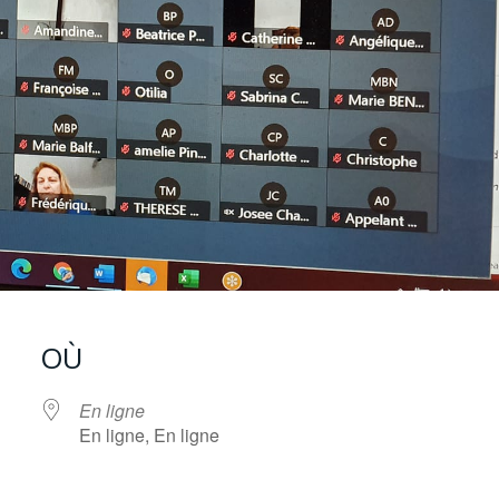
OÙ
En ligne
En ligne, En ligne