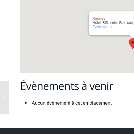
Rennes
Hôtel iBIS centre Gare sud,
Évènements
Évènements à venir
Bordeaux
Aucun évènement à cet emplacement