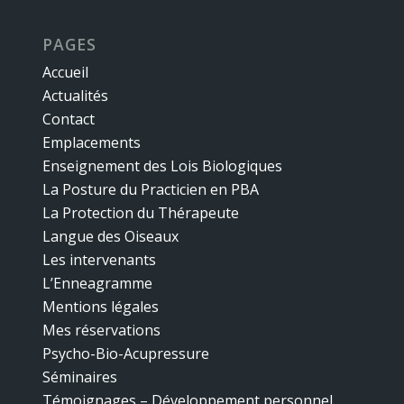
PAGES
Accueil
Actualités
Contact
Emplacements
Enseignement des Lois Biologiques
La Posture du Practicien en PBA
La Protection du Thérapeute
Langue des Oiseaux
Les intervenants
L’Enneagramme
Mentions légales
Mes réservations
Psycho-Bio-Acupressure
Séminaires
Témoignages – Développement personnel