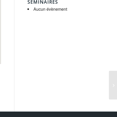
SÉMINAIRES
Aucun évènement
Se