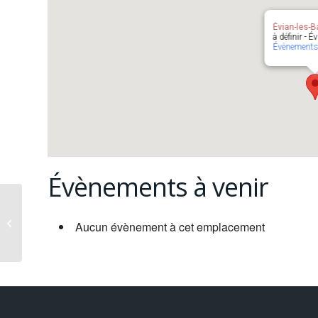
Évian-les-B
à définir - É
Évènement
Évènements à venir
Lyon
Aucun évènement à cet emplacement