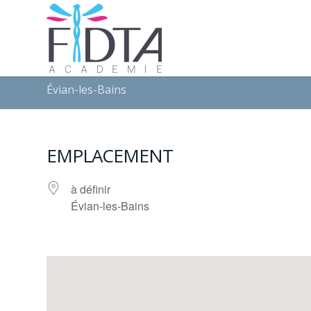
Évian-les-Bains
EMPLACEMENT
à définir
Évian-les-Bains