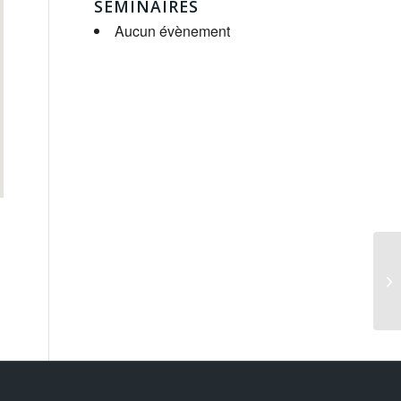
SÉMINAIRES
Aucun évènement
St