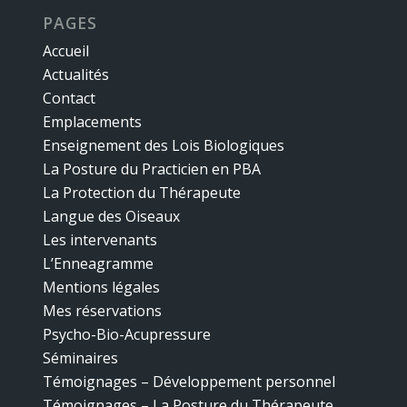
PAGES
Accueil
Actualités
Contact
Emplacements
Enseignement des Lois Biologiques
La Posture du Practicien en PBA
La Protection du Thérapeute
Langue des Oiseaux
Les intervenants
L’Enneagramme
Mentions légales
Mes réservations
Psycho-Bio-Acupressure
Séminaires
Témoignages – Développement personnel
Témoignages – La Posture du Thérapeute