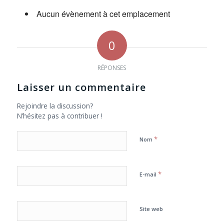
Aucun évènement à cet emplacement
0
RÉPONSES
Laisser un commentaire
Rejoindre la discussion?
N’hésitez pas à contribuer !
*
Nom
*
E-mail
Site web