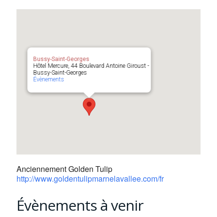
Bussy-Saint-Georges
Hôtel Mercure, 44 Boulevard Antoine Giroust -
Bussy-Saint-Georges
Évènements
Anciennement Golden Tulip
http://www.goldentulipmarnelavallee.com/fr
Évènements à venir