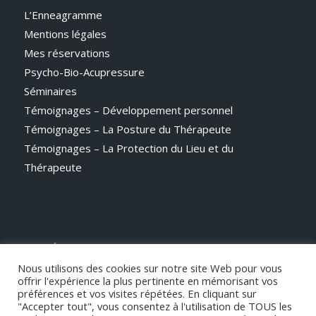
L’Enneagramme
Mentions légales
Mes réservations
Psycho-Bio-Acupressure
Séminaires
Témoignages – Développement personnel
Témoignages – La Posture du Thérapeute
Témoignages – La Protection du Lieu et du
Thérapeute
CATÉGORIES
Nous utilisons des cookies sur notre site Web pour vous
Actualités
offrir l'expérience la plus pertinente en mémorisant vos
préférences et vos visites répétées. En cliquant sur
"Accepter tout", vous consentez à l'utilisation de TOUS les