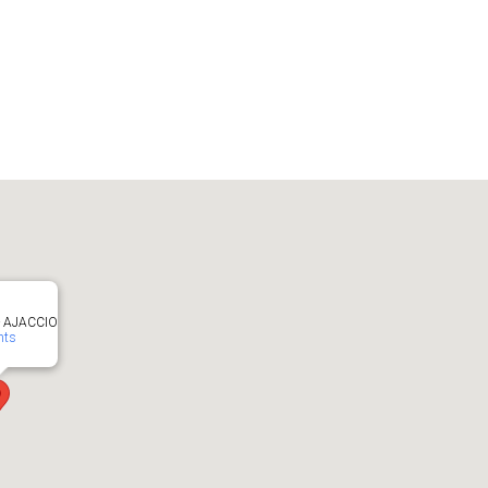
 - AJACCIO
nts